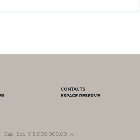
CONTACTS
ES
ESPACE RESERVE
| Cap. Soc. € 5.000.000,00 i.v.