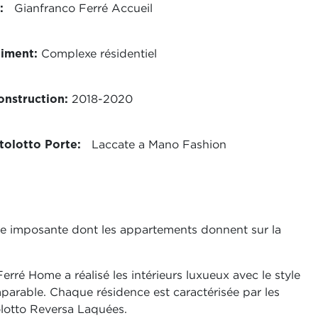
:
Gianfranco Ferré Accueil
timent:
Complexe résidentiel
nstruction:
2018-2020
tolotto Porte:
Laccate a Mano Fashion
re imposante dont les appartements donnent sur la
erré Home a réalisé les intérieurs luxueux avec le style
mparable. Chaque résidence est caractérisée par les
olotto Reversa Laquées.