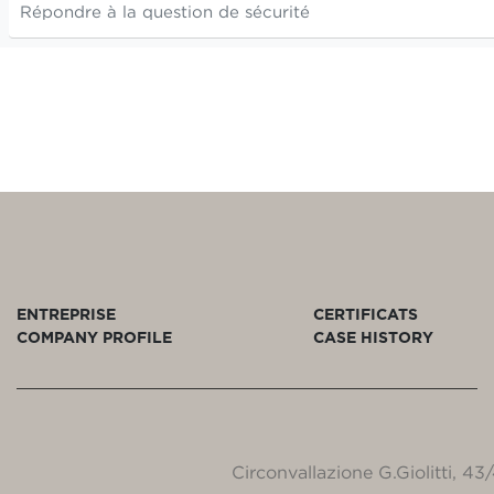
ENTREPRISE
CERTIFICATS
COMPANY PROFILE
CASE HISTORY
Circonvallazione G.Giolitti, 4