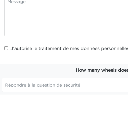
J’autorise le traitement de mes
données personnelle
How many wheels does t