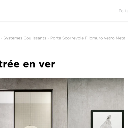
Port
-
Systèmes Coulissants
-
Porta Scorrevole Filomuro vetro Metal
trée en ver