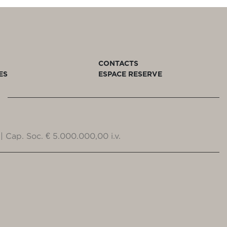
CONTACTS
ES
ESPACE RESERVE
| Cap. Soc. € 5.000.000,00 i.v.