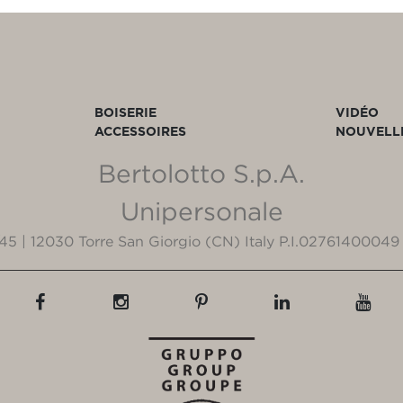
BOISERIE
VIDÉO
ACCESSOIRES
NOUVELL
Bertolotto S.p.A.
Unipersonale
3/45 | 12030 Torre San Giorgio (CN) Italy P.I.02761400049 