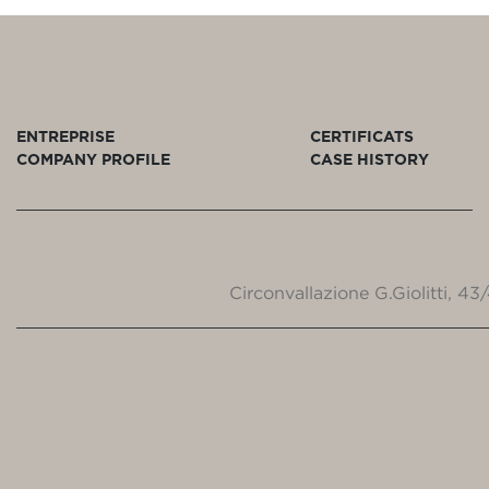
ENTREPRISE
CERTIFICATS
COMPANY PROFILE
CASE HISTORY
Circonvallazione G.Giolitti, 4