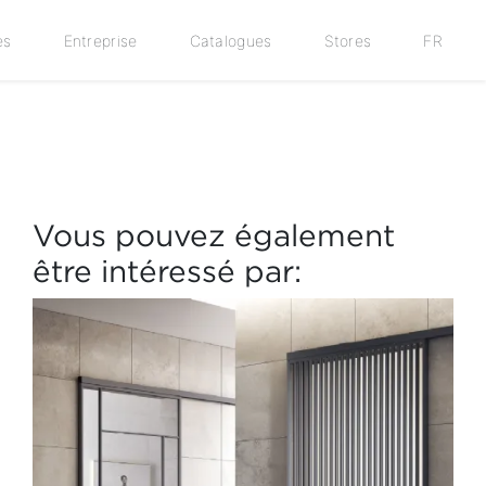
es
Entreprise
Catalogues
Stores
FR
Vous pouvez également
être intéressé par: