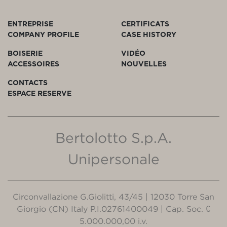
ENTREPRISE
CERTIFICATS
COMPANY PROFILE
CASE HISTORY
BOISERIE
VIDÉO
ACCESSOIRES
NOUVELLES
CONTACTS
ESPACE RESERVE
Bertolotto S.p.A.
Unipersonale
Circonvallazione G.Giolitti, 43/45 | 12030 Torre San
Giorgio (CN) Italy P.I.02761400049 | Cap. Soc. €
5.000.000,00 i.v.