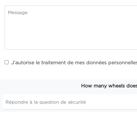
J’autorise le traitement de mes
données personnelle
How many wheels does t