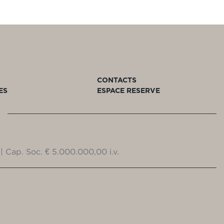
CONTACTS
ES
ESPACE RESERVE
| Cap. Soc. € 5.000.000,00 i.v.