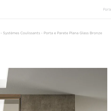
Port
-
Systèmes Coulissants
-
Porta e Parete Plana Glass Bronze