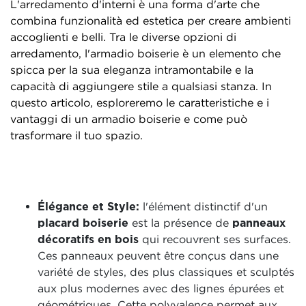
L'arredamento d'interni è una forma d'arte che
combina funzionalità ed estetica per creare ambienti
accoglienti e belli. Tra le diverse opzioni di
arredamento, l'armadio boiserie è un elemento che
spicca per la sua eleganza intramontabile e la
capacità di aggiungere stile a qualsiasi stanza. In
questo articolo, esploreremo le caratteristiche e i
vantaggi di un armadio boiserie e come può
trasformare il tuo spazio.
Élégance et Style:
l'élément distinctif d'un
placard boiserie
est la présence de
panneaux
décoratifs en bois
qui recouvrent ses surfaces.
Ces panneaux peuvent être conçus dans une
variété de styles, des plus classiques et sculptés
aux plus modernes avec des lignes épurées et
géométriques. Cette polyvalence permet aux