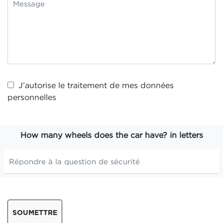
J’autorise le traitement de mes
données
personnelles
How many wheels does the car have? in letters
SOUMETTRE