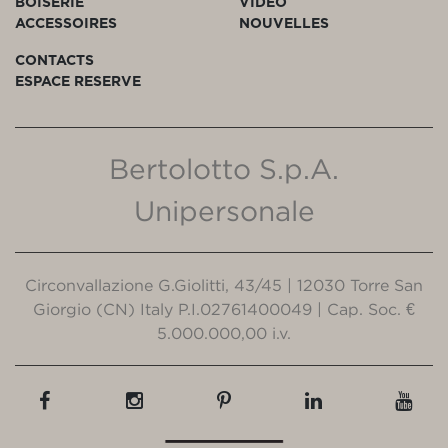
BOISERIE
VIDÉO
ACCESSOIRES
NOUVELLES
CONTACTS
ESPACE RESERVE
Bertolotto S.p.A.
Unipersonale
Circonvallazione G.Giolitti, 43/45 | 12030 Torre San
Giorgio (CN) Italy P.I.02761400049 | Cap. Soc. €
5.000.000,00 i.v.