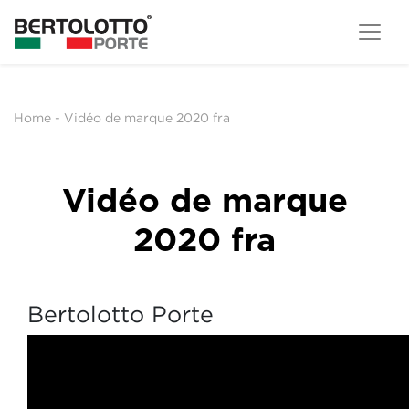
Home
-
Vidéo de marque 2020 fra
Vidéo de marque
2020 fra
Bertolotto Porte