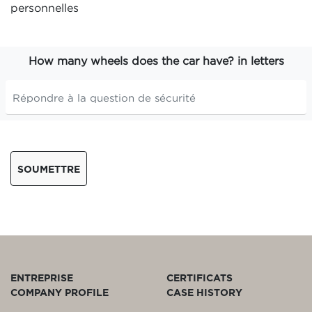
personnelles
How many wheels does the car have? in letters
SOUMETTRE
ENTREPRISE
CERTIFICATS
COMPANY PROFILE
CASE HISTORY