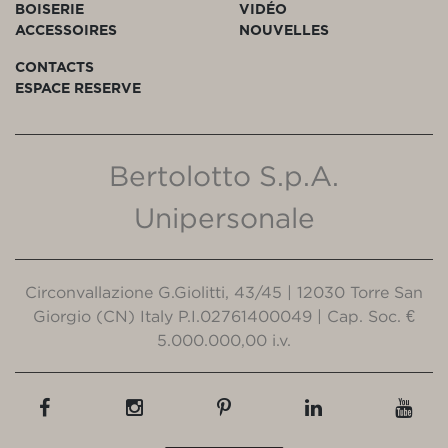
BOISERIE
VIDÉO
ACCESSOIRES
NOUVELLES
CONTACTS
ESPACE RESERVE
Bertolotto S.p.A.
Unipersonale
Circonvallazione G.Giolitti, 43/45 | 12030 Torre San
Giorgio (CN) Italy P.I.02761400049 | Cap. Soc. €
5.000.000,00 i.v.