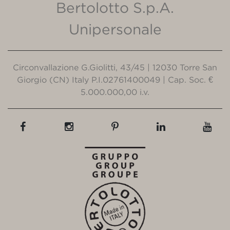
Bertolotto S.p.A.
Unipersonale
Circonvallazione G.Giolitti, 43/45 | 12030 Torre San
Giorgio (CN) Italy P.I.02761400049 | Cap. Soc. €
5.000.000,00 i.v.