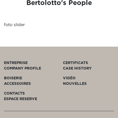
Bertolotto's People
foto slider
ENTREPRISE
CERTIFICATS
COMPANY PROFILE
CASE HISTORY
BOISERIE
VIDÉO
ACCESSOIRES
NOUVELLES
CONTACTS
ESPACE RESERVE