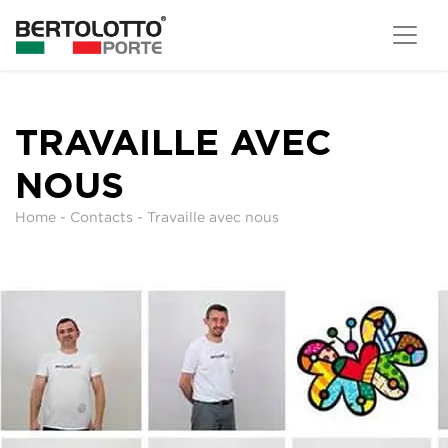
TRAVAILLE AVEC
NOUS
Home
-
Contacts
-
Travaille avec nous