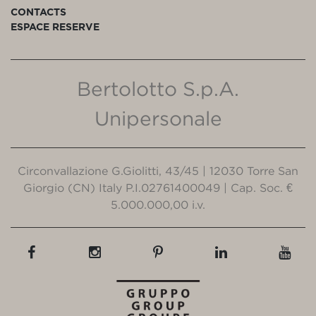
CONTACTS
ESPACE RESERVE
Bertolotto S.p.A.
Unipersonale
Circonvallazione G.Giolitti, 43/45 | 12030 Torre San
Giorgio (CN) Italy P.I.02761400049 | Cap. Soc. €
5.000.000,00 i.v.