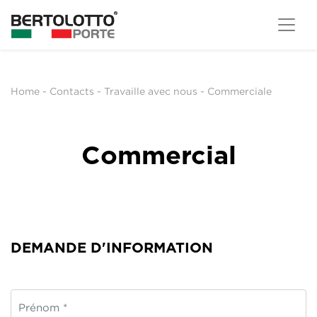
Home
-
Contacts
-
Travaille avec nous
-
Commerciale
Commercial
DEMANDE D'INFORMATION