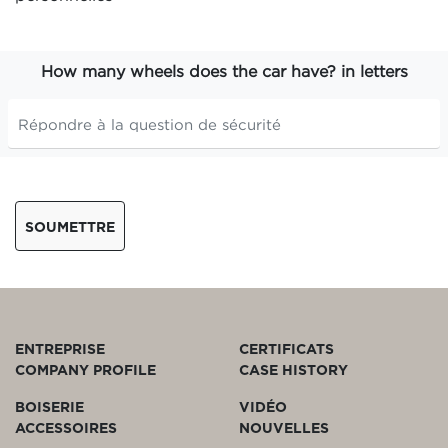
How many wheels does the car have? in letters
SOUMETTRE
ENTREPRISE
CERTIFICATS
COMPANY PROFILE
CASE HISTORY
BOISERIE
VIDÉO
ACCESSOIRES
NOUVELLES