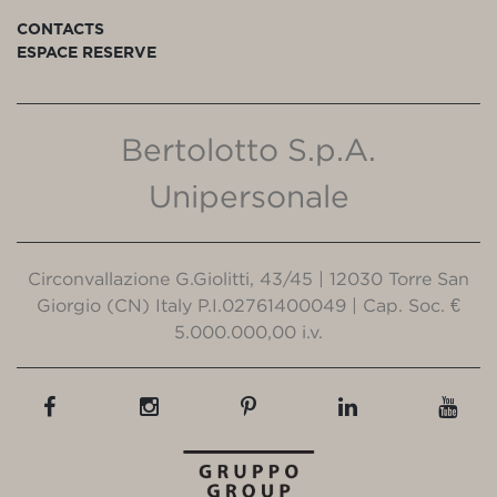
CONTACTS
ESPACE RESERVE
Bertolotto S.p.A.
Unipersonale
Circonvallazione G.Giolitti, 43/45 | 12030 Torre San
Giorgio (CN) Italy P.I.02761400049 | Cap. Soc. €
5.000.000,00 i.v.