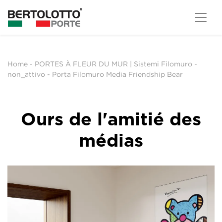
Home
-
PORTES À FLEUR DU MUR | Sistemi Filomuro
-
non_attivo
-
Porta Filomuro Media Friendship Bear
Ours de l'amitié des
médias