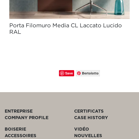
Porta Filomuro Media CL Laccato Lucido
RAL
Save
Bertolotto
ENTREPRISE
CERTIFICATS
COMPANY PROFILE
CASE HISTORY
BOISERIE
VIDÉO
ACCESSOIRES
NOUVELLES