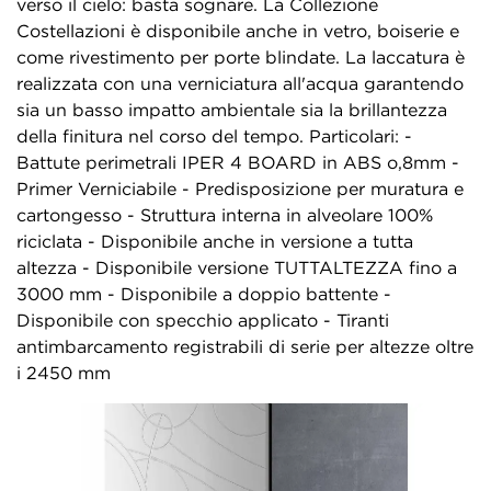
verso il cielo: basta sognare. La Collezione
Costellazioni è disponibile anche in vetro, boiserie e
come rivestimento per porte blindate. La laccatura è
realizzata con una verniciatura all'acqua garantendo
sia un basso impatto ambientale sia la brillantezza
della finitura nel corso del tempo. Particolari: -
Battute perimetrali IPER 4 BOARD in ABS o,8mm -
Primer Verniciabile - Predisposizione per muratura e
cartongesso - Struttura interna in alveolare 100%
riciclata - Disponibile anche in versione a tutta
altezza - Disponibile versione TUTTALTEZZA fino a
3000 mm - Disponibile a doppio battente -
Disponibile con specchio applicato - Tiranti
antimbarcamento registrabili di serie per altezze oltre
i 2450 mm