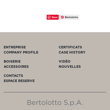
Save
Bertolotto
ENTREPRISE
CERTIFICATS
COMPANY PROFILE
CASE HISTORY
BOISERIE
VIDÉO
ACCESSOIRES
NOUVELLES
CONTACTS
ESPACE RESERVE
Bertolotto S.p.A.