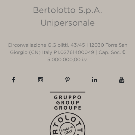
Bertolotto S.p.A.
Unipersonale
Circonvallazione G.Giolitti, 43/45 | 12030 Torre San
Giorgio (CN) Italy P.I.02761400049 | Cap. Soc. €
5.000.000,00 i.v.