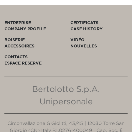
ENTREPRISE
CERTIFICATS
COMPANY PROFILE
CASE HISTORY
BOISERIE
VIDÉO
ACCESSOIRES
NOUVELLES
CONTACTS
ESPACE RESERVE
Bertolotto S.p.A.
Unipersonale
Circonvallazione G.Giolitti, 43/45 | 12030 Torre San
Giorgio (CN) Italy P.I.02761400049 | Cap. Soc. €