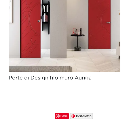
Porte di Design filo muro Auriga
Save
Bertolotto