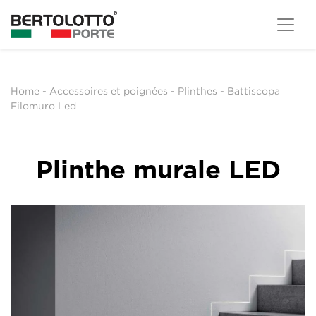
Home
-
Accessoires et poignées
-
Plinthes
-
Battiscopa
Filomuro Led
Plinthe murale LED