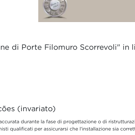
ne di Porte Filomuro Scorrevoli" in l
ões (invariato)
accurata durante la fase di progettazione o di ristrutturaz
 qualificati per assicurarsi che l'installazione sia corretta