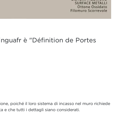
inguafr è "Définition de Portes
ione, poiché il loro sistema di incasso nel muro richiede
 e che tutti i dettagli siano considerati.