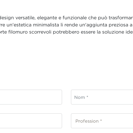
sign versatile, elegante e funzionale che può trasformare 
rre un'estetica minimalista li rende un'aggiunta preziosa a
orte filomuro scorrevoli potrebbero essere la soluzione ide