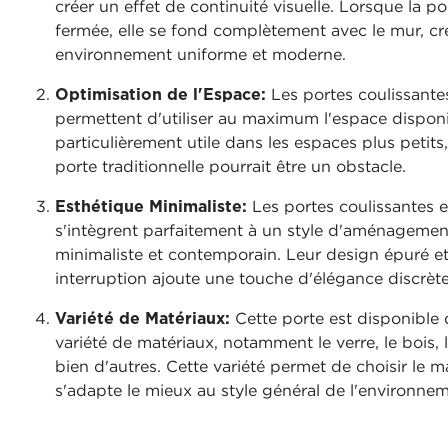
créer un effet de continuité visuelle. Lorsque la po
fermée, elle se fond complètement avec le mur, cr
environnement uniforme et moderne.
Optimisation de l'Espace:
Les portes coulissante
permettent d'utiliser au maximum l'espace disponi
particulièrement utile dans les espaces plus petits
porte traditionnelle pourrait être un obstacle.
Esthétique Minimaliste:
Les portes coulissantes 
s'intègrent parfaitement à un style d'aménagemen
minimaliste et contemporain. Leur design épuré e
interruption ajoute une touche d'élégance discrète à
Variété de Matériaux:
Cette porte est disponible
variété de matériaux, notamment le verre, le bois, 
bien d'autres. Cette variété permet de choisir le m
s'adapte le mieux au style général de l'environnem