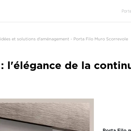
Port
: idées et solutions d'aménagement
-
Porta Filo Muro Scorrevole
: l'élégance de la continu
Porta Filo 