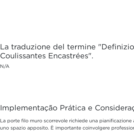
La traduzione del termine "Definizio
Coulissantes Encastrées".
N/A
Implementação Prática e Consideraç
La porte filo muro scorrevole richiede una pianificazione 
uno spazio apposito. È importante coinvolgere professionisti