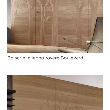
Boiserie in legno rovere Boulevard