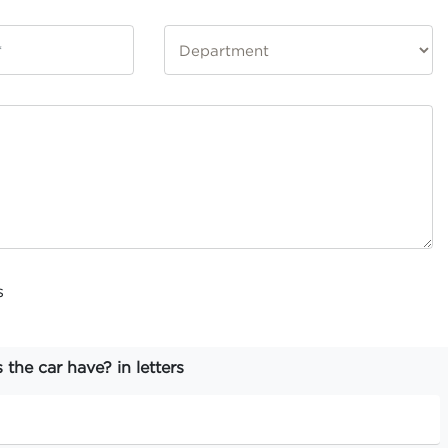
s
he car have? in letters