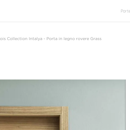
Port
ois Collection Intalya
-
Porta in legno rovere Grass