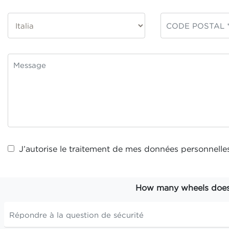
J’autorise le traitement de mes
données personnelle
How many wheels does t