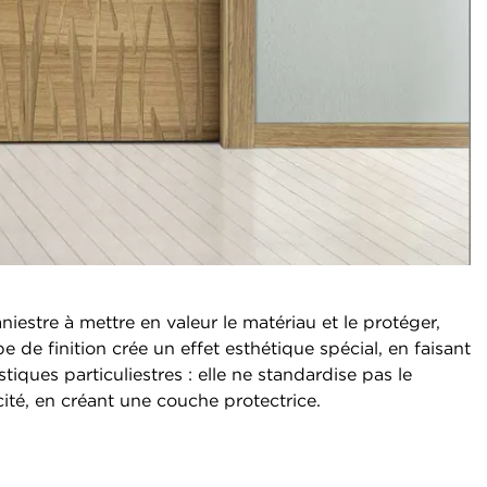
aniestre à mettre en valeur le matériau et le protéger,
pe de finition crée un effet esthétique spécial, en faisant
stiques particuliestres : elle ne standardise pas le
cité, en créant une couche protectrice.