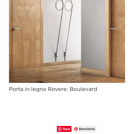
Porta in legno Rovere: Boulevard
Save
Bertolotto