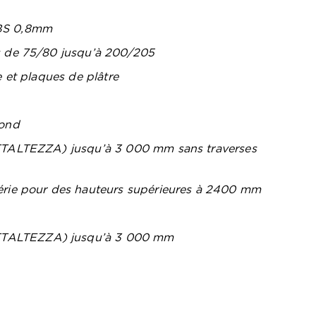
ABS 0,8mm
s de 75/80 jusqu’à 200/205
e et plaques de plâtre
fond
ALTEZZA) jusqu’à 3 000 mm sans traverses
érie pour des hauteurs supérieures à 2400 mm
TTALTEZZA) jusqu’à 3 000 mm