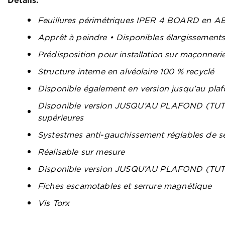
Détails:
Feuillures périmétriques IPER 4 BOARD en 
Apprêt à peindre • Disponibles élargissement
Prédisposition pour installation sur maçonneri
Structure interne en alvéolaire 100 % recyclé
Disponible également en version jusqu’au pla
Disponible version JUSQU’AU PLAFOND (TUTT
supérieures
Systestmes anti-gauchissement réglables de s
Réalisable sur mesure
Disponible version JUSQU’AU PLAFOND (TU
Fiches escamotables et serrure magnétique
Vis Torx