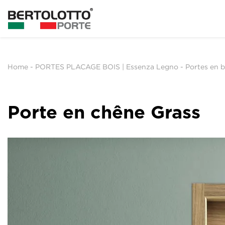
Home
-
PORTES PLACAGE BOIS | Essenza Legno
-
Portes en b
Porte en chêne Grass