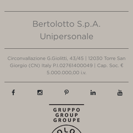
Bertolotto S.p.A.
Unipersonale
Circonvallazione G.Giolitti, 43/45 | 12030 Torre San
Giorgio (CN) Italy P.I.02761400049 | Cap. Soc. €
5.000.000,00 i.v.