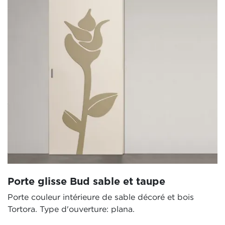
Porte glisse Bud sable et taupe
Porte couleur intérieure de sable décoré et bois
Tortora. Type d'ouverture: plana.