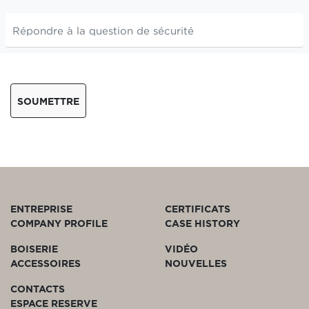
SOUMETTRE
ENTREPRISE
CERTIFICATS
COMPANY PROFILE
CASE HISTORY
BOISERIE
VIDÉO
ACCESSOIRES
NOUVELLES
CONTACTS
ESPACE RESERVE