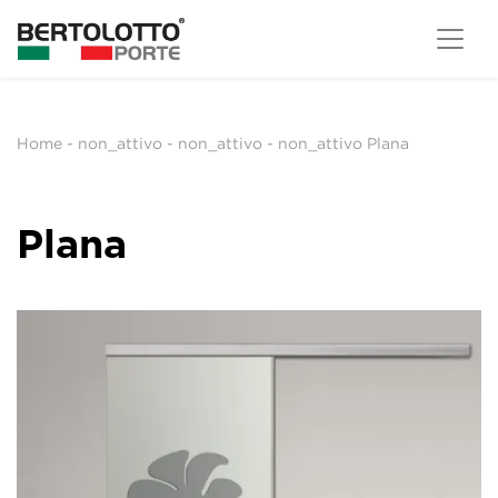
Home
-
non_attivo
-
non_attivo
-
non_attivo Plana
Plana