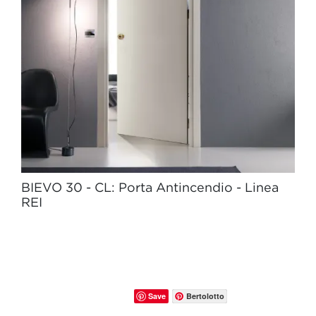
BIEVO 30 - CL: Porta Antincendio - Linea
REI
Save
Bertolotto