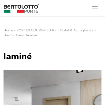
Home
-
PORTES COUPE-FEU REI | Hotel & Accoglienza
-
Bievo
-
Bievo laminé
laminé