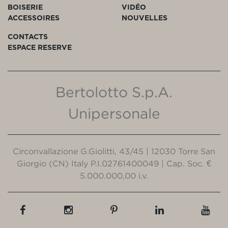
BOISERIE
VIDÉO
ACCESSOIRES
NOUVELLES
CONTACTS
ESPACE RESERVE
Bertolotto S.p.A.
Unipersonale
Circonvallazione G.Giolitti, 43/45 | 12030 Torre San
Giorgio (CN) Italy P.I.02761400049 | Cap. Soc. €
5.000.000,00 i.v.