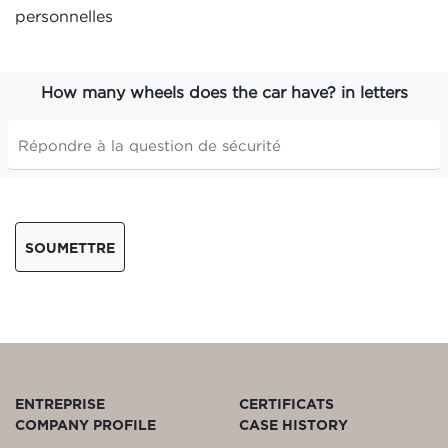
personnelles
How many wheels does the car have? in letters
SOUMETTRE
ENTREPRISE
CERTIFICATS
COMPANY PROFILE
CASE HISTORY