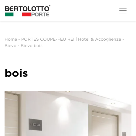
Home
-
PORTES COUPE-FEU REI | Hotel & Accoglienza
-
Bievo
-
Bievo bois
bois