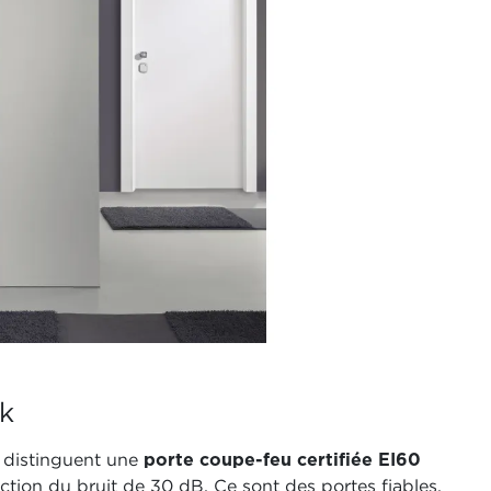
k
e distinguent une
porte coupe-feu certifiée EI60
tion du bruit de 30 dB. Ce sont des portes fiables,