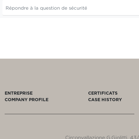
ENTREPRISE
CERTIFICATS
COMPANY PROFILE
CASE HISTORY
Circonvallazione G.Giolitti, 4