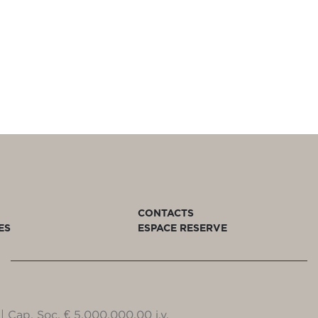
CONTACTS
ES
ESPACE RESERVE
| Cap. Soc. € 5.000.000,00 i.v.