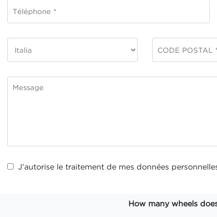
J’autorise le traitement de mes
données personnelle
How many wheels does t