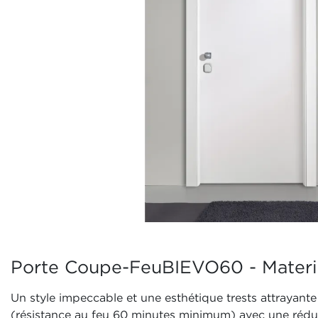
Porte Coupe-FeuBIEVO60 - Materi
Un style impeccable et une esthétique trests attrayant
(résistance au feu 60 minutes minimum) avec une réduc