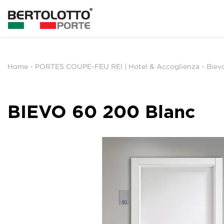
Home
-
PORTES COUPE-FEU REI | Hotel & Accoglienza
-
Biev
BIEVO 60 200 Blanc