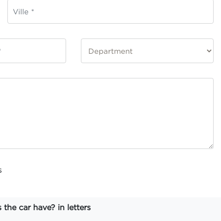
s
he car have? in letters