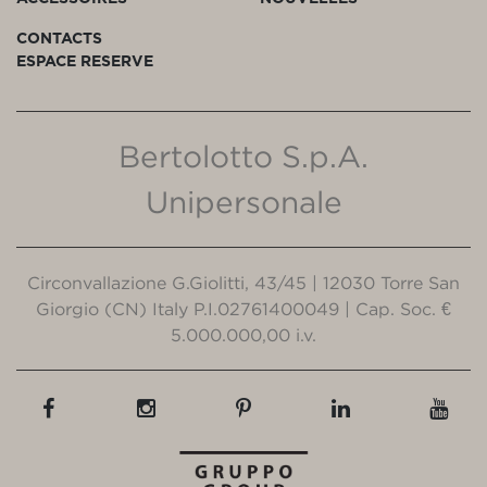
CONTACTS
ESPACE RESERVE
Bertolotto S.p.A.
Unipersonale
Circonvallazione G.Giolitti, 43/45 | 12030 Torre San
Giorgio (CN) Italy P.I.02761400049 | Cap. Soc. €
5.000.000,00 i.v.