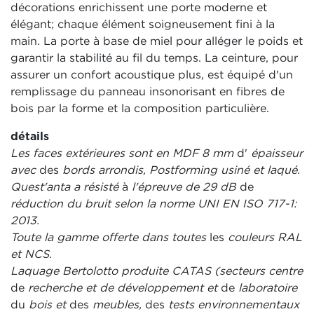
décorations enrichissent une porte moderne et
élégant; chaque élément soigneusement fini à la
main. La porte à base de miel pour alléger le poids et
garantir la stabilité au fil du temps. La ceinture, pour
assurer un confort acoustique plus, est équipé d'un
remplissage du panneau insonorisant en fibres de
bois par la forme et la composition particulière.
détails
Les faces extérieures sont en MDF 8 mm
d'
épaisseur
avec
des
bords arrondis, Postforming usiné et laqué.
Quest'anta a résisté
à
l'épreuve de 29 dB
de
réduction du bruit selon la norme UNI EN ISO 717-1:
2013.
Toute la gamme offerte dans toutes
les
couleurs RAL
et NCS.
Laquage Bertolotto produite CATAS (secteurs centre
de
recherche et de développement et
de
laboratoire
du
bois et
des
meubles,
des
tests environnementaux