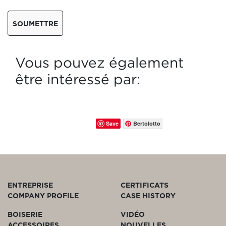
SOUMETTRE
Vous pouvez également
être intéressé par:
Save
Bertolotto
ENTREPRISE
CERTIFICATS
COMPANY PROFILE
CASE HISTORY
BOISERIE
VIDÉO
ACCESSOIRES
NOUVELLES