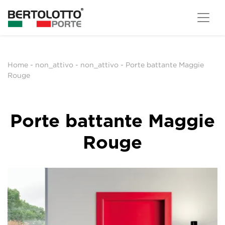
Home
-
non_attivo
-
non_attivo
-
Porte battante Maggie
Rouge
Porte battante Maggie
Rouge