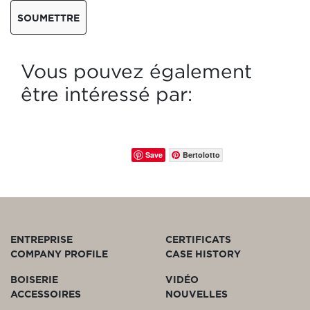
SOUMETTRE
Vous pouvez également
être intéressé par:
Save
Bertolotto
ENTREPRISE
CERTIFICATS
COMPANY PROFILE
CASE HISTORY
BOISERIE
VIDÉO
ACCESSOIRES
NOUVELLES