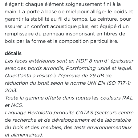
élégant; chaque élément soigneusement fini à la
main. La porte à base de miel pour alléger le poids et
garantir la stabilité au fil du temps. La ceinture, pour
assurer un confort acoustique plus, est équipé d'un
remplissage du panneau insonorisant en fibres de
bois par la forme et la composition particulière.
détails
Les faces extérieures sont en MDF 8 mm
d'
épaisseur
avec
des
bords arrondis, Postforming usiné et laqué.
Quest'anta a résisté
à
l'épreuve de 29 dB
de
réduction du bruit selon la norme UNI EN ISO 717-1:
2013.
Toute la gamme offerte dans toutes
les
couleurs RAL
et NCS.
Laquage Bertolotto produite CATAS (secteurs centre
de
recherche et de développement et
de
laboratoire
du
bois et
des
meubles,
des
tests environnementaux
et alimentaires).