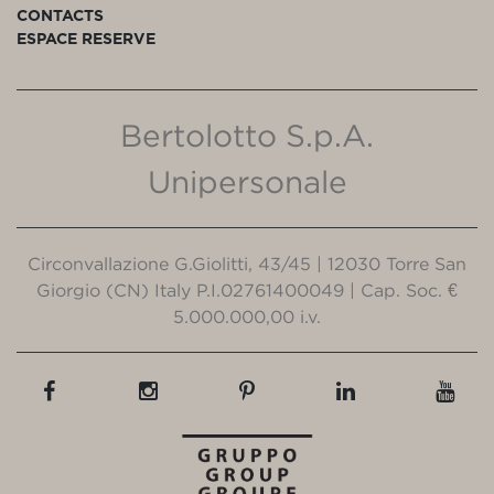
CONTACTS
ESPACE RESERVE
Bertolotto S.p.A.
Unipersonale
Circonvallazione G.Giolitti, 43/45 | 12030 Torre San
Giorgio (CN) Italy P.I.02761400049 | Cap. Soc. €
5.000.000,00 i.v.